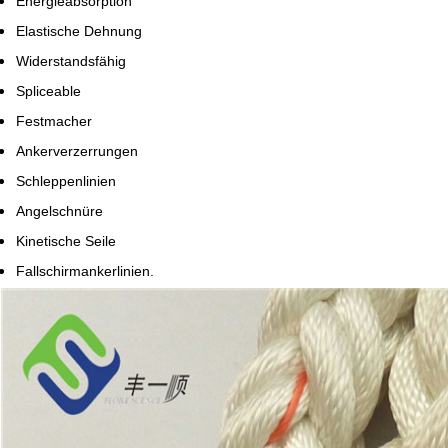
Energieabsorption
Elastische Dehnung
Widerstandsfähig
Spliceable
Festmacher
Ankerverzerrungen
Schleppenlinien
Angelschnüre
Kinetische Seile
Fallschirmankerlinien.