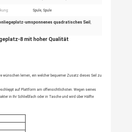
kung:
Spule, Spule
onliegeplatz-umsponnenes quadratisches Seil
,
eplatz-8 mit hoher Qualität
re wünschen lernen, ein welcher bequemer Zusatz dieses Seil zu
schleppt auf Plattform am offensichtlichsten. Wegen seines
ter in Ihr Schließfach oder in Tasche und wird über Hälfte