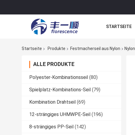
STARTSEITE
NACHRICHTE
Startseite
Produkte
Festmacherseil aus Nylon
Nylo
ALLE PRODUKTE
Polyester-Kombinationsseil
(80)
Spielplatz-Kombinations-Seil
(79)
Kombination Drahtseil
(69)
12-strängiges UHMWPE-Seil
(196)
8-strängiges PP-Seil
(142)