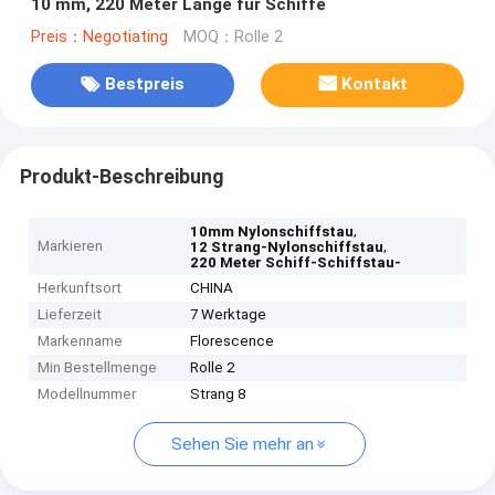
10 mm, 220 Meter Länge für Schiffe
Preis：Negotiating
MOQ：Rolle 2
Bestpreis
Kontakt
Produkt-Beschreibung
,
10mm Nylonschiffstau
Markieren
,
12 Strang-Nylonschiffstau
220 Meter Schiff-Schiffstau-
Herkunftsort
CHINA
Lieferzeit
7 Werktage
Markenname
Florescence
Min Bestellmenge
Rolle 2
Modellnummer
Strang 8
Sehen Sie mehr an