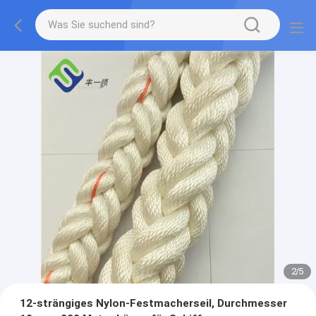
2
/
5
12-strängiges Nylon-Festmacherseil, Durchmesser