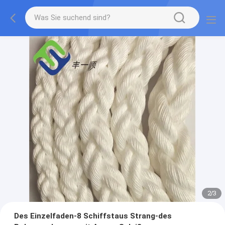
2
/
3
Des Einzelfaden-8 Schiffstaus Strang-des