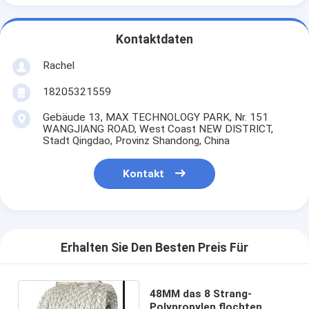
Kontaktdaten
Rachel
18205321559
Gebäude 13, MAX TECHNOLOGY PARK, Nr. 151
WANGJIANG ROAD, West Coast NEW DISTRICT,
Stadt Qingdao, Provinz Shandong, China
Kontakt
Erhalten Sie Den Besten Preis Für
48MM das 8 Strang-
Polypropylen flochten