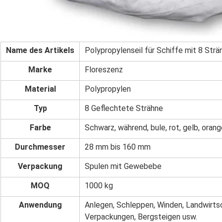
Name des Artikels
Polypropylenseil für Schiffe mit 8 Str
Marke
Floreszenz
Material
Polypropylen
Typ
8 Geflechtete Strähne
Farbe
Schwarz, während, bule, rot, gelb, ora
Durchmesser
28 mm bis 160 mm
Verpackung
Spulen mit Gewebebe
MOQ
1000 kg
Anwendung
Anlegen, Schleppen, Winden, Landwirtsc
Verpackungen, Bergsteigen usw.