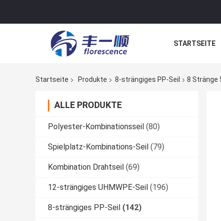
STARTSEITE
NACHRICHTE
Startseite
Produkte
8-strängiges PP-Seil
8 Stränge
ALLE PRODUKTE
Polyester-Kombinationsseil
(80)
Spielplatz-Kombinations-Seil
(79)
Kombination Drahtseil
(69)
12-strängiges UHMWPE-Seil
(196)
8-strängiges PP-Seil
(142)