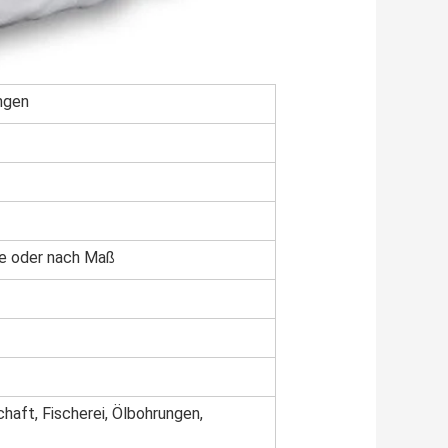
ängen
nge oder nach Maß
haft, Fischerei, Ölbohrungen,