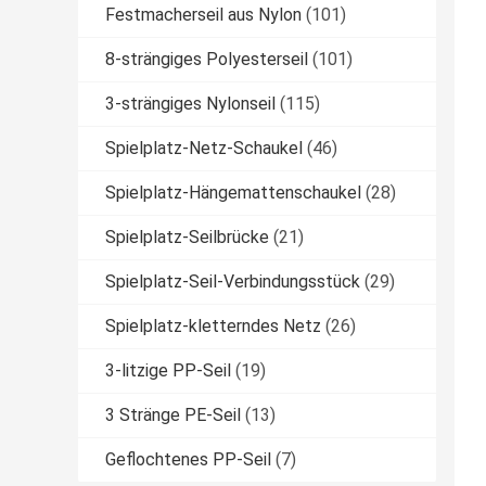
Festmacherseil aus Nylon
(101)
8-strängiges Polyesterseil
(101)
3-strängiges Nylonseil
(115)
Spielplatz-Netz-Schaukel
(46)
Spielplatz-Hängemattenschaukel
(28)
Spielplatz-Seilbrücke
(21)
Spielplatz-Seil-Verbindungsstück
(29)
Spielplatz-kletterndes Netz
(26)
3-litzige PP-Seil
(19)
3 Stränge PE-Seil
(13)
Geflochtenes PP-Seil
(7)