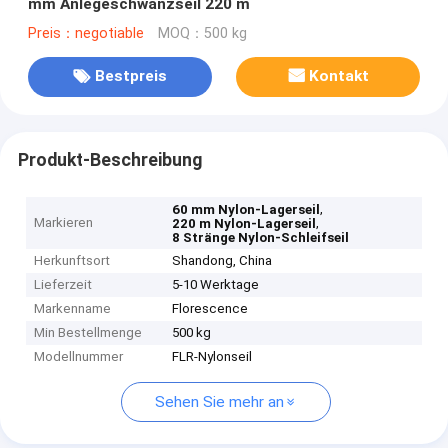
mm Anlegeschwanzseil 220 m
Preis：negotiable
MOQ：500 kg
Bestpreis
Kontakt
Produkt-Beschreibung
,
60 mm Nylon-Lagerseil
Markieren
,
220 m Nylon-Lagerseil
8 Stränge Nylon-Schleifseil
Herkunftsort
Shandong, China
Lieferzeit
5-10 Werktage
Markenname
Florescence
Min Bestellmenge
500 kg
Modellnummer
FLR-Nylonseil
Sehen Sie mehr an