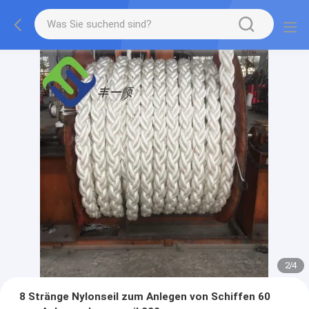
2
/
4
8 Stränge Nylonseil zum Anlegen von Schiffen 60