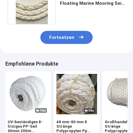
Floating Marine Mooring Seil
geflochten 64mm
Fortsetzen
Empfohlene Produkte
UV-beständiges 8-
48 mm-80 mm 8
Großhandel 8
litziges PP-Seil
Stränge
Stränge
60mm 200m
Polypropylen Pp
Polypropylen 