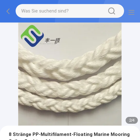
2
/
4
8 Stränge PP-Multifilament-Floating Marine Mooring