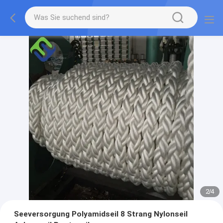
2
/
4
Seeversorgung Polyamidseil 8 Strang Nylonseil