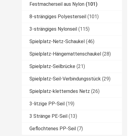
Festmacherseil aus Nylon
(101)
8-strängiges Polyesterseil
(101)
3-strängiges Nylonseil
(115)
Spielplatz-Netz-Schaukel
(46)
Spielplatz-Hängemattenschaukel
(28)
Spielplatz-Seilbrücke
(21)
Spielplatz-Seil-Verbindungsstück
(29)
Spielplatz-kletterndes Netz
(26)
3-litzige PP-Seil
(19)
3 Stränge PE-Seil
(13)
Geflochtenes PP-Seil
(7)