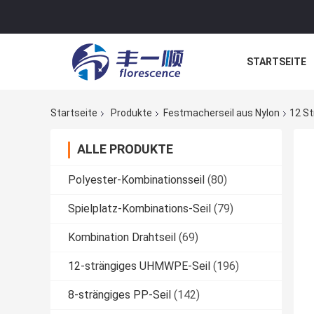
STARTSEITE
NACHRICHTE
Startseite
Produkte
Festmacherseil aus Nylon
12 St
ALLE PRODUKTE
Polyester-Kombinationsseil
(80)
Spielplatz-Kombinations-Seil
(79)
Kombination Drahtseil
(69)
12-strängiges UHMWPE-Seil
(196)
8-strängiges PP-Seil
(142)