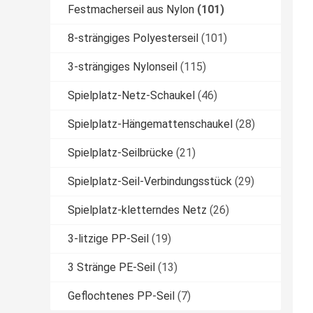
Festmacherseil aus Nylon
(101)
8-strängiges Polyesterseil
(101)
3-strängiges Nylonseil
(115)
Spielplatz-Netz-Schaukel
(46)
Spielplatz-Hängemattenschaukel
(28)
Spielplatz-Seilbrücke
(21)
Spielplatz-Seil-Verbindungsstück
(29)
Spielplatz-kletterndes Netz
(26)
3-litzige PP-Seil
(19)
3 Stränge PE-Seil
(13)
Geflochtenes PP-Seil
(7)