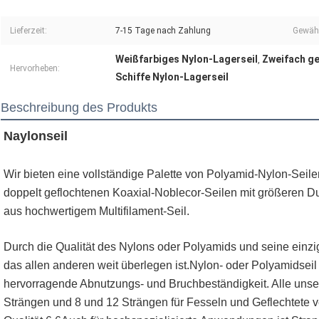
Lieferzeit:
7-15 Tage nach Zahlung
Gewähr
Weißfarbiges Nylon-Lagerseil
Zweifach ge
,
Hervorheben:
Schiffe Nylon-Lagerseil
Beschreibung des Produkts
Naylonseil
Wir bieten eine vollständige Palette von Polyamid-Nylon-Seil
doppelt geflochtenen Koaxial-Noblecor-Seilen mit größeren D
aus hochwertigem Multifilament-Seil.
Durch die Qualität des Nylons oder Polyamids und seine einzig
das allen anderen weit überlegen ist.Nylon- oder Polyamidseil 
hervorragende Abnutzungs- und Bruchbeständigkeit. Alle unser
Strängen und 8 und 12 Strängen für Fesseln und Geflechtete v