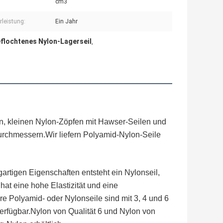
cm3
leistung:
Ein Jahr
flochtenes Nylon-Lagerseil
,
en, kleinen Nylon-Zöpfen mit Hawser-Seilen und
urchmessern.Wir liefern Polyamid-Nylon-Seile
artigen Eigenschaften entsteht ein Nylonseil,
hat eine hohe Elastizität und eine
e Polyamid- oder Nylonseile sind mit 3, 4 und 6
erfügbar.Nylon von Qualität 6 und Nylon von