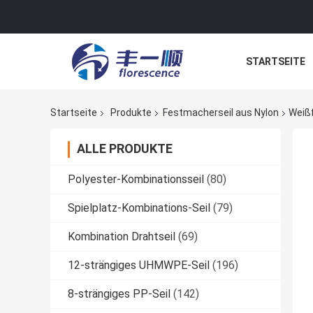
STARTSEITE
NACHRICHTE
Startseite
Produkte
Festmacherseil aus Nylon
Weißf
ALLE PRODUKTE
Polyester-Kombinationsseil
(80)
Spielplatz-Kombinations-Seil
(79)
Kombination Drahtseil
(69)
12-strängiges UHMWPE-Seil
(196)
8-strängiges PP-Seil
(142)