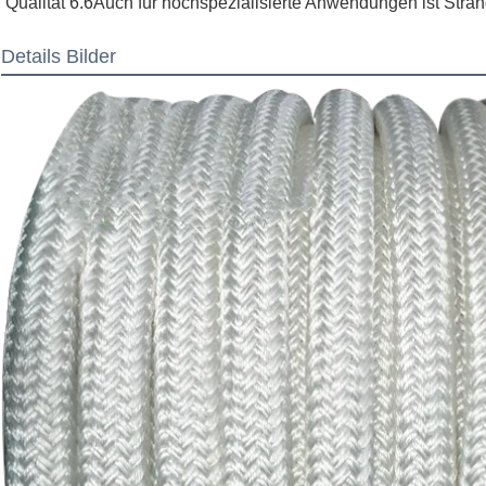
Qualität 6.6Auch für hochspezialisierte Anwendungen ist Strang
Details Bilder