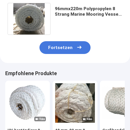
96mmx220m Polypropylen 8
Strang Marine Mooring Vessel
Schleppseil heiß verkaufen
Fortsetzen
Empfohlene Produkte