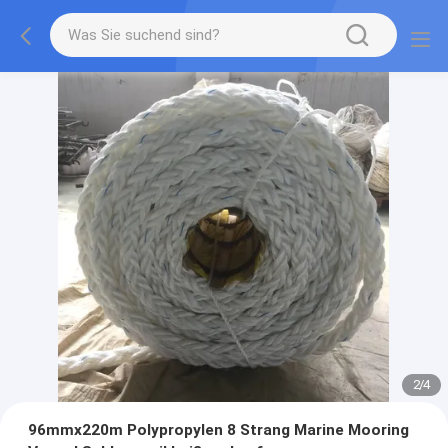
2
/
4
96mmx220m Polypropylen 8 Strang Marine Mooring