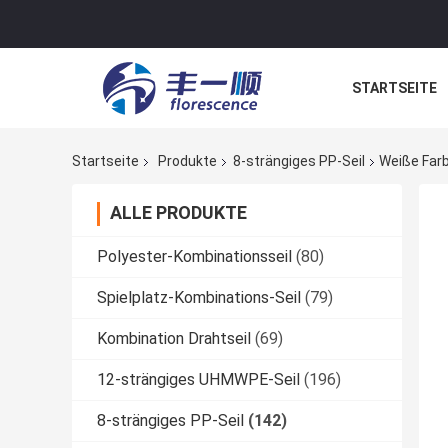
STARTSEITE
NACHRICHTE
Startseite
Produkte
8-strängiges PP-Seil
Weiße Far
ALLE PRODUKTE
Polyester-Kombinationsseil
(80)
Spielplatz-Kombinations-Seil
(79)
Kombination Drahtseil
(69)
12-strängiges UHMWPE-Seil
(196)
8-strängiges PP-Seil
(142)