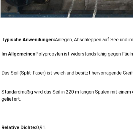
Typische Anwendungen:
Anlegen, Abschleppen auf See und im
Im Allgemeinen
Polypropylen ist widerstandsfähig gegen Fäuln
Das Seil (Split-Faser) ist weich und besitzt hervorragende Grei
Standardmäßig wird das Seil in 220 m langen Spulen mit einem
geliefert.
Relative Dichte:
0,91.