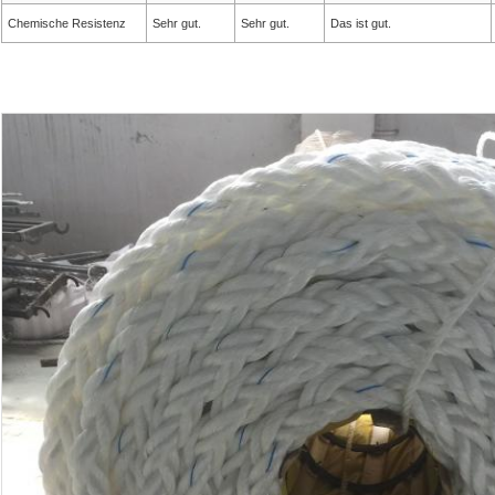
Chemische Resistenz
Sehr gut.
Sehr gut.
Das ist gut.