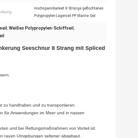
Hochspannbarkeit 8 Stränge geflochtenes
eibung:
Polypropylen-Lagerseil PP Marine Seil
seil
Weißes Polypropylen-Schiffseil
,
,
il
erung Seeschnur 8 Strang mit Spliced 
asern.
icht zu handhaben und zu transportieren.
aher für Anwendungen im Meer und in nassen
rten und bei Rettungsmaßnahmen von Vorteil ist.
t in rauen Umgebungen seltener abgebaut.