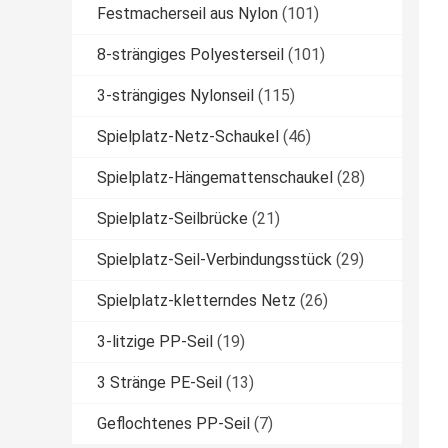
Festmacherseil aus Nylon
(101)
8-strängiges Polyesterseil
(101)
3-strängiges Nylonseil
(115)
Spielplatz-Netz-Schaukel
(46)
Spielplatz-Hängemattenschaukel
(28)
Spielplatz-Seilbrücke
(21)
Spielplatz-Seil-Verbindungsstück
(29)
Spielplatz-kletterndes Netz
(26)
3-litzige PP-Seil
(19)
3 Stränge PE-Seil
(13)
Geflochtenes PP-Seil
(7)