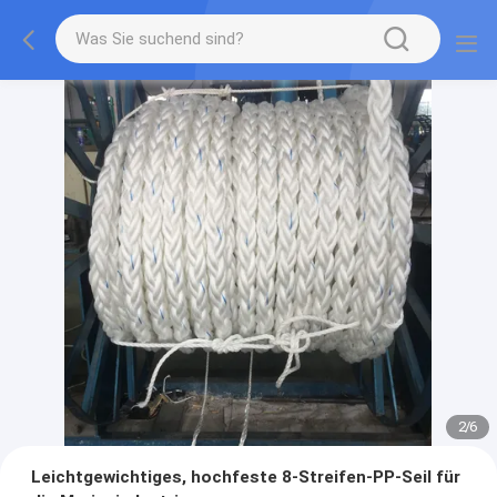
2
/
6
Leichtgewichtiges, hochfeste 8-Streifen-PP-Seil für