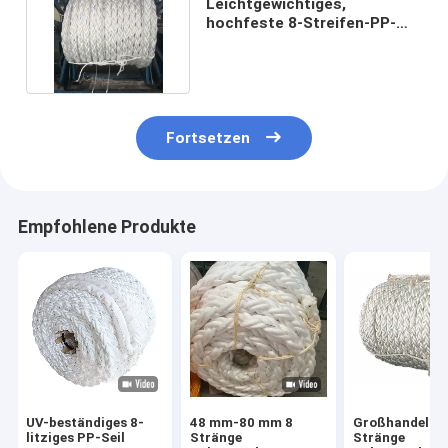
Leichtgewichtiges,
hochfeste 8-Streifen-PP-
Seil für die Marineindustrie
Fortsetzen
Empfohlene Produkte
UV-beständiges 8-
48 mm-80 mm 8
Großhandel 8
litziges PP-Seil
Stränge
Stränge