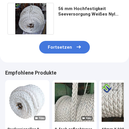
56 mm Hochfestigkeit
Seeversorgung Weißes Nylon
Doppelgeflechtes Seil
Fortsetzen
Empfohlene Produkte