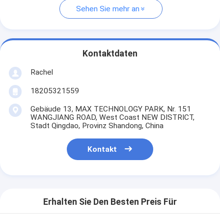
Sehen Sie mehr an
Kontaktdaten
Rachel
18205321559
Gebäude 13, MAX TECHNOLOGY PARK, Nr. 151
WANGJIANG ROAD, West Coast NEW DISTRICT,
Stadt Qingdao, Provinz Shandong, China
Kontakt
Erhalten Sie Den Besten Preis Für