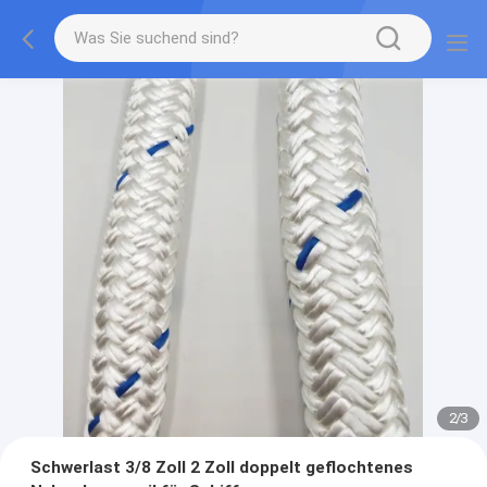
2
/
3
Schwerlast 3/8 Zoll 2 Zoll doppelt geflochtenes