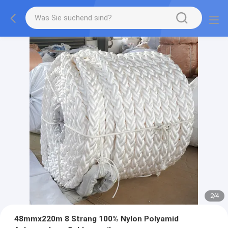
2
/
4
48mmx220m 8 Strang 100% Nylon Polyamid