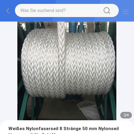
2
/
4
Weißes Nylonfaserseil 8 Stränge 50 mm Nylonseil