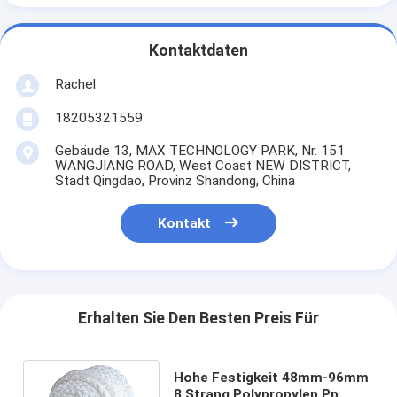
Kontaktdaten
Rachel
18205321559
Gebäude 13, MAX TECHNOLOGY PARK, Nr. 151
WANGJIANG ROAD, West Coast NEW DISTRICT,
Stadt Qingdao, Provinz Shandong, China
Kontakt
Erhalten Sie Den Besten Preis Für
Hohe Festigkeit 48mm-96mm
8 Strang Polypropylen Pp