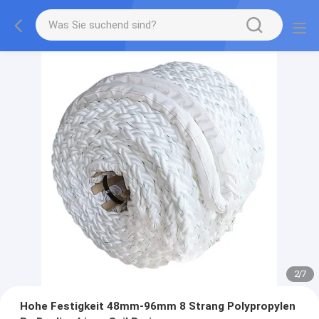
2
/
7
Hohe Festigkeit 48mm-96mm 8 Strang Polypropylen